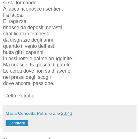
si sta formando.
A fatica riconosce i sentieri.
Fa fatica.
E’ ragazza
rinasce da depositi nerastri
stratificati in tempesta
da disgrazie degli anni
quando il vento dell’est
butta giù i capanni
in assi rotte e palme arrugginite.
Ma rinasce. Fa pesca di parole.
Le cerca dove non sa di averle
nei pressi degli scogli
dove ancorai passione.
Cetta Petrollo
Maria Concetta Petrollo
alle
23:43
Condividi