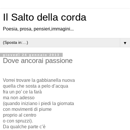
Il Salto della corda
Poesia, prosa, pensieri,immagini...
▼
giovedì 24 gennaio 2013
Dove ancorai passione
Vorrei trovare la gabbianella nuova
quella che sosta a pelo d’acqua
fra un po’ ce la farà
ma non adesso
(quando iniziano i piedi la giornata
con movimenti di piume
proprio al centro
o con spruzzi).
Da qualche parte c’è