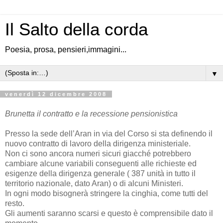
Il Salto della corda
Poesia, prosa, pensieri,immagini...
▼
venerdì 12 dicembre 2008
Brunetta il contratto e la recessione pensionistica
Presso la sede dell’Aran in via del Corso si sta definendo il
nuovo contratto di lavoro della dirigenza ministeriale.
Non ci sono ancora numeri sicuri giacché potrebbero
cambiare alcune variabili conseguenti alle richieste ed
esigenze della dirigenza generale ( 387 unità in tutto il
territorio nazionale, dato Aran) o di alcuni Ministeri.
In ogni modo bisognerà stringere la cinghia, come tutti del
resto.
Gli aumenti saranno scarsi e questo è comprensibile dato il