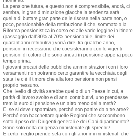
momento.
La pensione futura, e questo non è comprensibile, andrà, ci
sembra, in gran diminuzione giacché la tendenza sarà
quella di buttare gran parte delle risorse nella parte non, o
poco, pensionabile della retribuzione il che, sommato alla
Riforma pensionistica in corso ed alle varie leggine in itinere
(passaggio dall’80% al 70% pensionabile, limite dei
quarant’anni retributivi ) vorrà dire, fra qualche anno,
pensioni in recessione che coesisteranno con le vigenti
pensioni di coloro che sono andati in pensione appena poco
tempo prima.
I giovani precari delle pubbliche amministrazioni con i loro
versamenti non potranno certo garantire la vecchiaia degli
statali e c’è il timore che alla loro pensione non pensi
proprio nessuno.
Che livello di civiltà sarebbe quello di un Paese in cui, a
parità di lavoro svolto e di anni contributivi, uno prendesse
tremila euro di pensione e un altro meno della metà?
E, se si deve risparmiare, perché non partire da altre aree?
Perché non bacchettare quelle Regioni che soccombono
sotto il peso dei Dirigenti generali e dei Capi dipartimento?
Sono solo nella dirigenza ministeriale gli sprechi?
E certo meglio prendersela con gli anonimi ministeriali che