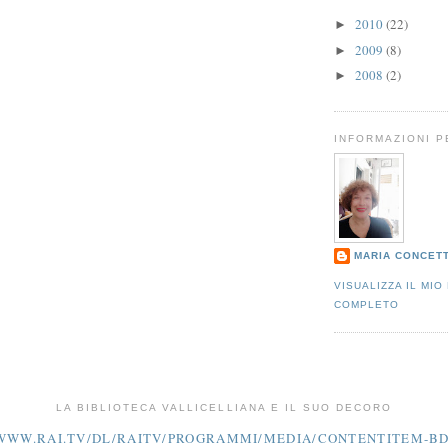
2010
(22)
►
2009
(8)
►
2008
(2)
►
INFORMAZIONI 
MARIA CONCET
VISUALIZZA IL MIO
COMPLETO
LA BIBLIOTECA VALLICELLIANA E IL SUO DECORO
/WWW.RAI.TV/DL/RAITV/PROGRAMMI/MEDIA/CONTENTITEM-BD