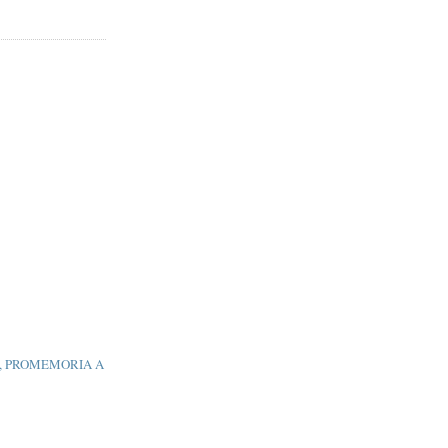
ani, PROMEMORIA A