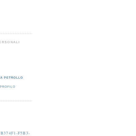
PERSONALI
TA PETROLLO
 PROFILO
B374F1-F5B3-