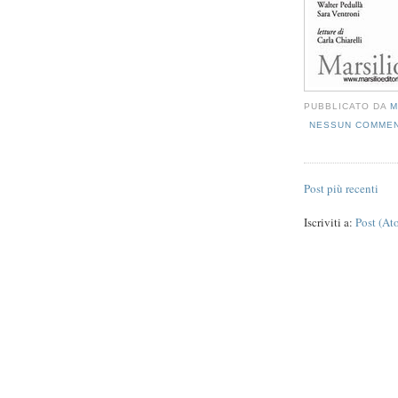
PUBBLICATO DA
M
NESSUN COMME
Post più recenti
Iscriviti a:
Post (At