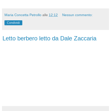
Maria Concetta Petrollo
alle
12:12
Nessun commento:
Condividi
Letto berbero letto da Dale Zaccaria