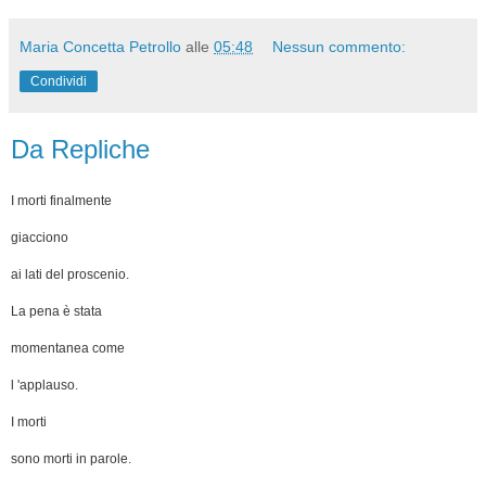
Maria Concetta Petrollo
alle
05:48
Nessun commento:
Condividi
Da Repliche
I morti finalmente
giacciono
ai lati del proscenio.
La pena è stata
momentanea come
l 'applauso.
I morti
sono morti in parole.