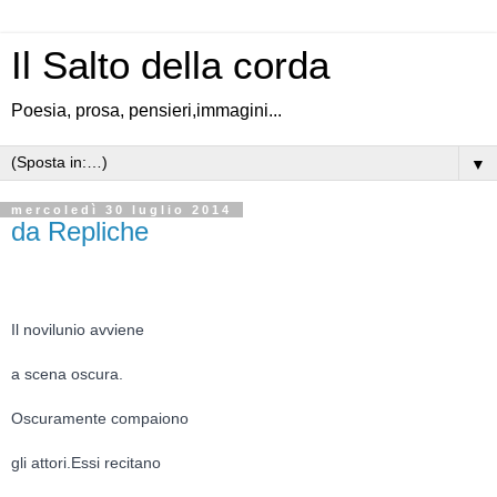
Il Salto della corda
Poesia, prosa, pensieri,immagini...
▼
mercoledì 30 luglio 2014
da Repliche
Il novilunio avviene
a scena oscura.
Oscuramente compaiono
gli attori.Essi recitano