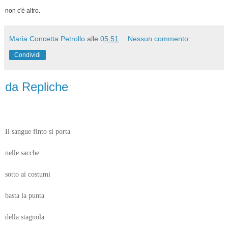
non c'è altro.
Maria Concetta Petrollo
alle
05:51
Nessun commento:
Condividi
da Repliche
Il sangue finto si porta
nelle sacche
sotto ai costumi
basta la punta
della stagnola