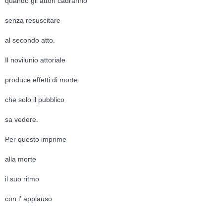
quando gli attori cadranno
senza resuscitare
al secondo atto.
Il novilunio attoriale
produce effetti di morte
che solo il pubblico
sa vedere.
Per questo imprime
alla morte
il suo ritmo
con l' applauso