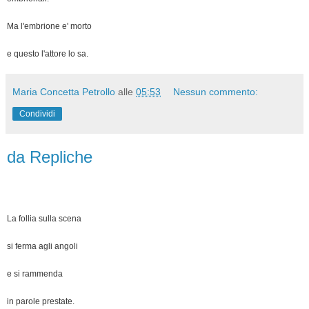
Ma l'embrione e' morto
e questo l'attore lo sa.
Maria Concetta Petrollo
alle
05:53
Nessun commento:
Condividi
da Repliche
La follia sulla scena
si ferma agli angoli
e si rammenda
in parole prestate.