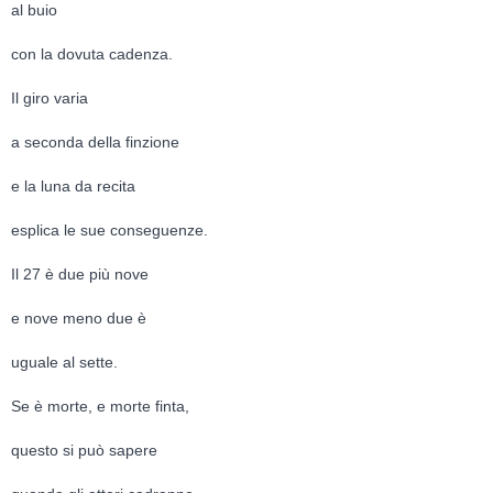
al buio
con la dovuta cadenza.
Il giro varia
a seconda della finzione
e la luna da recita
esplica le sue conseguenze.
Il 27 è due più nove
e nove meno due è
uguale al sette.
Se è morte, e morte finta,
questo si può sapere