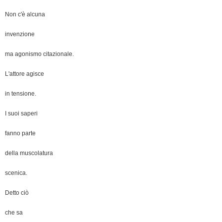
Non c'è alcuna
invenzione
ma agonismo citazionale.
L'attore agisce
in tensione.
I suoi saperi
fanno parte
della muscolatura
scenica.
Detto ciò
che sa