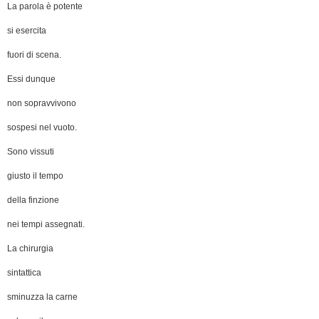
La parola è potente
si esercita
fuori di scena.
Essi dunque
non sopravvivono
sospesi nel vuoto.
Sono vissuti
giusto il tempo
della finzione
nei tempi assegnati.
La chirurgia
sintattica
sminuzza la carne