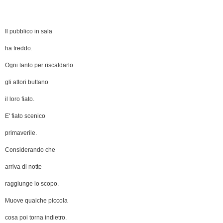
Il pubblico in sala
ha freddo.
Ogni tanto per riscaldarlo
gli attori buttano
il loro fiato.
E' fiato scenico
primaverile.
Considerando che
arriva di notte
raggiunge lo scopo.
Muove qualche piccola
cosa poi torna indietro.