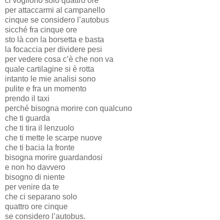
ci vogliono solo quattro ore
per attaccarmi al campanello
cinque se considero l’autobus
sicché fra cinque ore
sto là con la borsetta e basta
la focaccia per dividere pesi
per vedere cosa c’è che non va
quale cartilagine si è rotta
intanto le mie analisi sono
pulite e fra un momento
prendo il taxi
perché bisogna morire con qualcuno
che ti guarda
che ti tira il lenzuolo
che ti mette le scarpe nuove
che ti bacia la fronte
bisogna morire guardandosi
e non ho davvero
bisogno di niente
per venire da te
che ci separano solo
quattro ore cinque
se considero l’autobus.