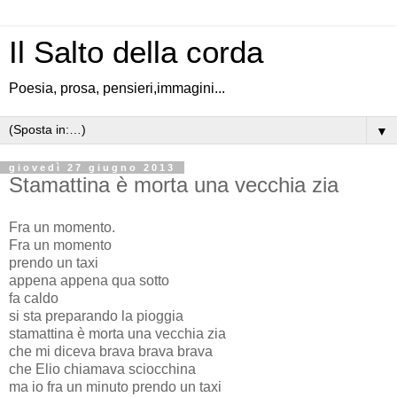
Il Salto della corda
Poesia, prosa, pensieri,immagini...
▼
giovedì 27 giugno 2013
Stamattina è morta una vecchia zia
Fra un momento.
Fra un momento
prendo un taxi
appena appena qua sotto
fa caldo
si sta preparando la pioggia
stamattina è morta una vecchia zia
che mi diceva brava brava brava
che Elio chiamava sciocchina
ma io fra un minuto prendo un taxi