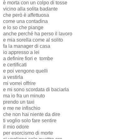
è morta con un colpo di tosse
vicino alla solita badante
che però è affettuosa
come una contadina
e lo so che piange
anche perché ha perso il lavoro
e mia sorella come al solito
fa la manager di casa
io appresso a lei
a definire fiori e tombe
e certificati
e poi vengono quelli
a vestirla
mi vorrei offrire
e mi sono scordata di baciarla
ma io fra un minuto
prendo un taxi
e me ne infischio
che non hai niente da dire
ti voglio solo fare sentire
il mio odore
per esorcismo di morte