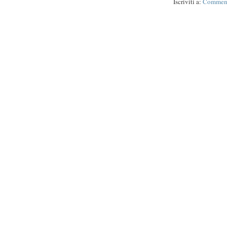
Iscriviti a:
Commenti