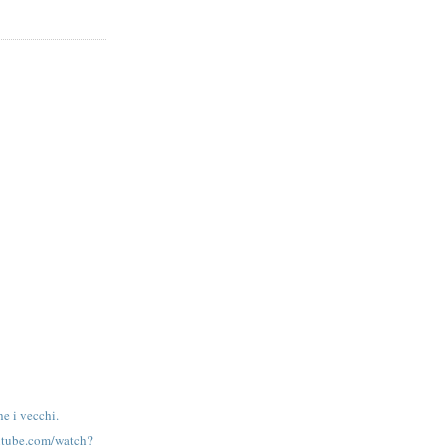
e i vecchi.
utube.com/watch?