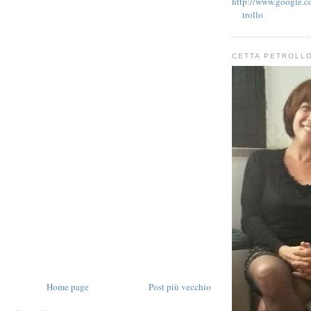
http://www.google.co
trollo
CETTA PETROLL
Home page
Post più vecchio