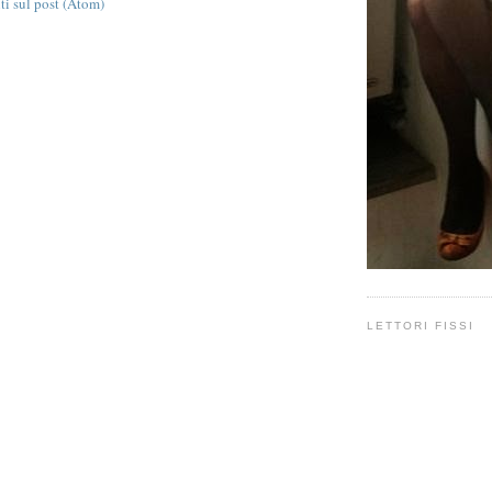
 sul post (Atom)
LETTORI FISSI