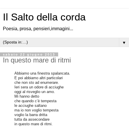
Il Salto della corda
Poesia, prosa, pensieri,immagini...
▼
sabato 22 giugno 2013
In questo mare di ritmi
Abbiamo una finestra spalancata.
E poi abbiamo altri particolari
che non sto ad enumerare.
Ieri sera un odore di acciughe
oggi al risveglio un amo.
Mi hanno detto
che quando c’è tempesta
le acciughe saltano
ma io non voglio tempesta
voglio la barra dritta
tutta da assecondare
in questo mare di ritmi.