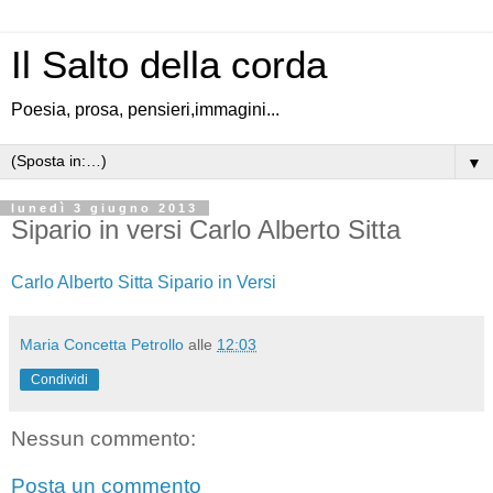
Il Salto della corda
Poesia, prosa, pensieri,immagini...
▼
lunedì 3 giugno 2013
Sipario in versi Carlo Alberto Sitta
Carlo Alberto Sitta Sipario in Versi
Maria Concetta Petrollo
alle
12:03
Condividi
Nessun commento:
Posta un commento