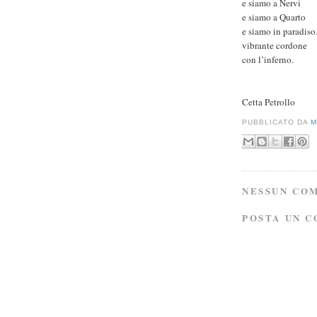
e siamo a Nervi
e siamo a Quarto
e siamo in paradiso
vibrante cordone
con l’inferno.
Cetta Petrollo
PUBBLICATO DA
M
NESSUN CO
POSTA UN 