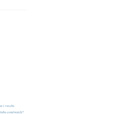
e i vecchi.
utube.com/watch?