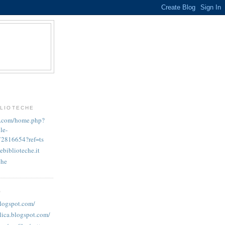
BLIOTECHE
k.com/home.php?
le-
72816654?ref=ts
ebiblioteche.it
che
O
blogspot.com/
lica.blogspot.com/