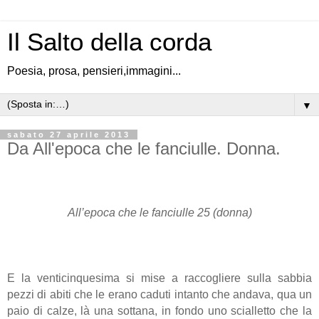
Il Salto della corda
Poesia, prosa, pensieri,immagini...
▼
sabato 27 aprile 2013
Da All'epoca che le fanciulle. Donna.
All’epoca che le fanciulle 25 (donna)
E la venticinquesima si mise a raccogliere sulla sabbia
pezzi di abiti che le erano caduti intanto che andava, qua un
paio di calze, là una sottana, in fondo uno scialletto che la