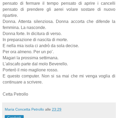
pensato di fermare il tempo pensato di aprire i cancelli
pensato di prendere gli aerei volare sostare di nuovo
ripartire.
Donna. Attenta silenziosa. Donna accorta che difende la
femmina. La nasconde.
Donna forte. In dicitura di verso.
In preparazione di nascita di morte.
E nella mia isola ci andrò da sola decise.
Per ora almeno. Per un po’.
Magari la prossima settimana.
L’aliscafo parte dal molo Beverello.
Porterò il mio maglione rosso.
E questo computer. Non si sa mai che mi venga voglia di
continuare a scrivere.
Cetta Petrollo
Maria Concetta Petrollo
alle
23:29
Condividi