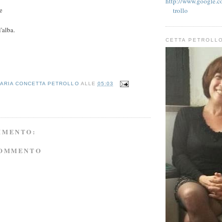
http://www.google.co
e
trollo
'alba.
CETTA PETROLL
ARIA CONCETTA PETROLLO
ALLE
05:03
MMENTO:
COMMENTO