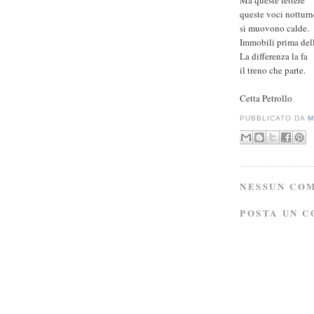
queste voci notturn
si muovono calde.
Immobili prima dell
La differenza la fa
il treno che parte.
Cetta Petrollo
PUBBLICATO DA
M
NESSUN CO
POSTA UN 