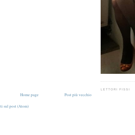
LETTORI FISSI
Home page
Post più vecchio
 sul post (Atom)