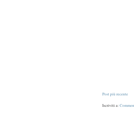
Post più recente
Iscriviti a:
Commenti