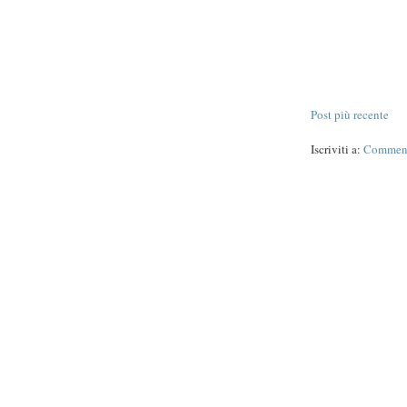
Post più recente
Iscriviti a:
Commenti