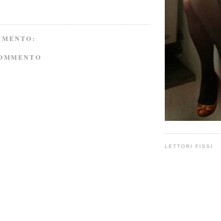
MMENTO:
COMMENTO
LETTORI FISSI