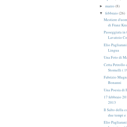
marzo
(8)
►
febbraio
(26)
▼
Mestiere d'uomo
di Franz Kra
Passeggiata in
Lavatoio Co
Elio Pagliaran
Lingua
Una Foto di Ma
Cetta Petrollo 
Stornelli ( 
Fabrizio Mugn
Bonanni
Una Poesia di 
17 febbraio 20
2013
Il Salto della 
due tempi e 
Elio Pagliarani