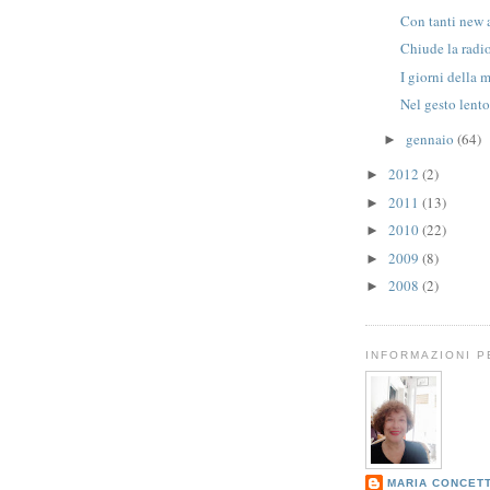
Con tanti new 
Chiude la radi
I giorni della 
Nel gesto lent
gennaio
(64)
►
2012
(2)
►
2011
(13)
►
2010
(22)
►
2009
(8)
►
2008
(2)
►
INFORMAZIONI 
MARIA CONCET