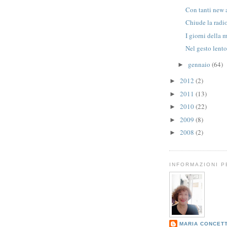
Con tanti new 
Chiude la radi
I giorni della 
Nel gesto lent
gennaio
(64)
►
2012
(2)
►
2011
(13)
►
2010
(22)
►
2009
(8)
►
2008
(2)
►
INFORMAZIONI 
MARIA CONCET