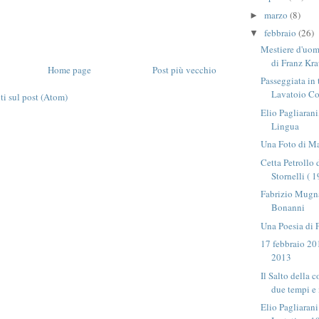
marzo
(8)
►
febbraio
(26)
▼
Mestiere d'uomo
di Franz Kra
Home page
Post più vecchio
Passeggiata in
Lavatoio Co
 sul post (Atom)
Elio Pagliaran
Lingua
Una Foto di Ma
Cetta Petrollo 
Stornelli ( 
Fabrizio Mugn
Bonanni
Una Poesia di 
17 febbraio 20
2013
Il Salto della 
due tempi e 
Elio Pagliarani