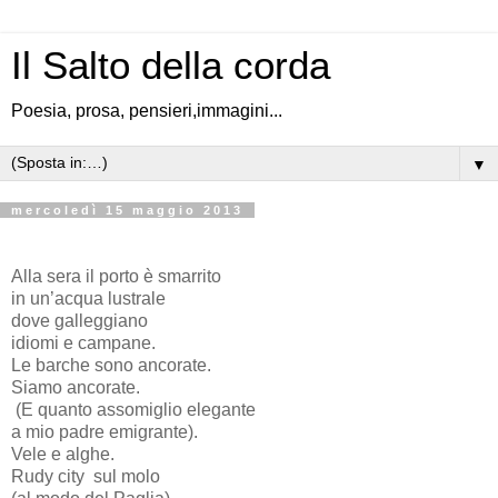
Il Salto della corda
Poesia, prosa, pensieri,immagini...
▼
mercoledì 15 maggio 2013
Alla sera il porto è smarrito
in un’acqua lustrale
dove galleggiano
idiomi e campane.
Le barche sono ancorate.
Siamo ancorate.
(E quanto assomiglio elegante
a mio padre emigrante).
Vele e alghe.
Rudy city sul molo