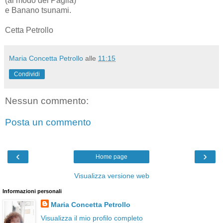
(al modo del Paglia)
e Banano tsunami.
Cetta Petrollo
Maria Concetta Petrollo
alle
11:15
Condividi
Nessun commento:
Posta un commento
‹
›
Home page
Visualizza versione web
Informazioni personali
Maria Concetta Petrollo
Visualizza il mio profilo completo