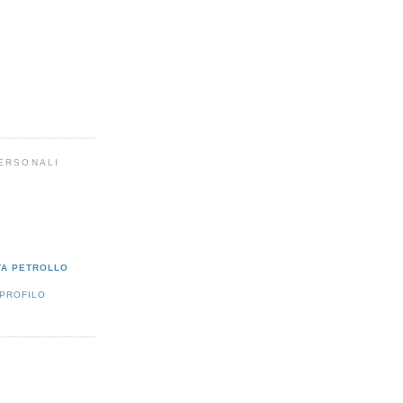
PERSONALI
TA PETROLLO
 PROFILO