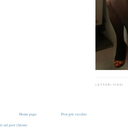
LETTORI FISSI
Home page
Post più vecchio
 sul post (Atom)