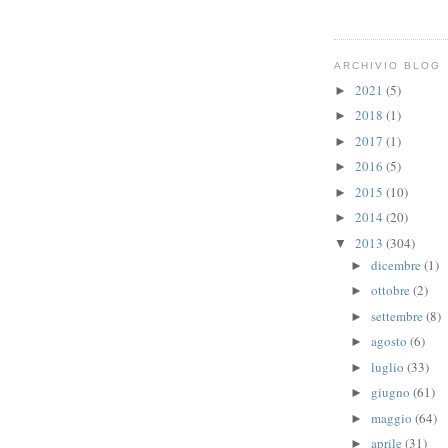
ARCHIVIO BLOG
2021
(5)
►
2018
(1)
►
2017
(1)
►
2016
(5)
►
2015
(10)
►
2014
(20)
►
2013
(304)
▼
dicembre
(1)
►
ottobre
(2)
►
settembre
(8)
►
agosto
(6)
►
luglio
(33)
►
giugno
(61)
►
maggio
(64)
►
aprile
(31)
►