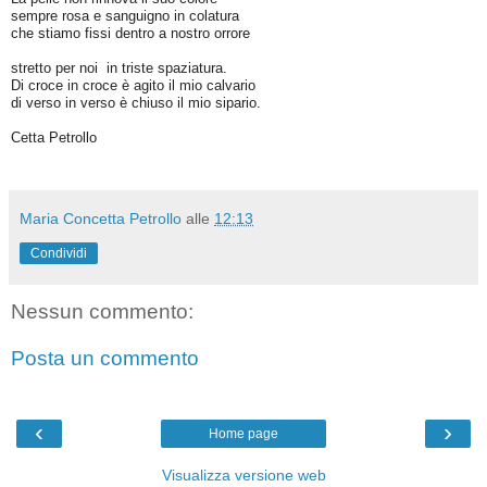
sempre rosa e sanguigno in colatura
che stiamo fissi dentro a nostro orrore
stretto per noi in triste spaziatura.
Di croce in croce è agito il mio calvario
di verso in verso è chiuso il mio sipario.
Cetta Petrollo
Maria Concetta Petrollo
alle
12:13
Condividi
Nessun commento:
Posta un commento
‹
›
Home page
Visualizza versione web