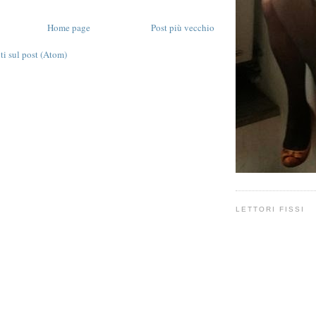
Home page
Post più vecchio
 sul post (Atom)
LETTORI FISSI