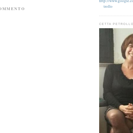
http://www.google.co
trollo
COMMENTO
CETTA PETROLL