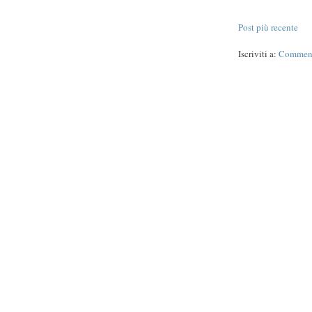
Post più recente
Iscriviti a:
Commenti