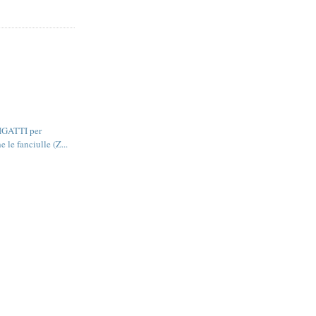
GATTI per
 le fanciulle (Z...