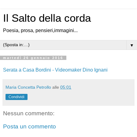
Il Salto della corda
Poesia, prosa, pensieri,immagini...
▼
martedì 26 gennaio 2016
Serata a Casa Bordini - Videomaker Dino Ignani
Maria Concetta Petrollo
alle
05:01
Condividi
Nessun commento:
Posta un commento