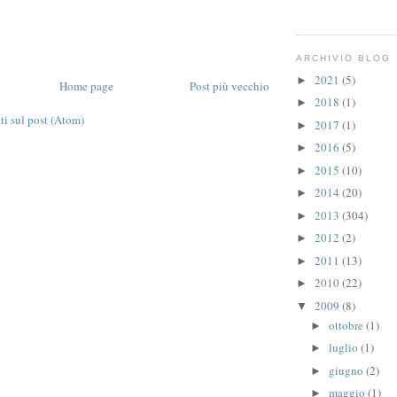
ARCHIVIO BLOG
2021
(5)
►
Home page
Post più vecchio
2018
(1)
►
 sul post (Atom)
2017
(1)
►
2016
(5)
►
2015
(10)
►
2014
(20)
►
2013
(304)
►
2012
(2)
►
2011
(13)
►
2010
(22)
►
2009
(8)
▼
ottobre
(1)
►
luglio
(1)
►
giugno
(2)
►
maggio
(1)
►