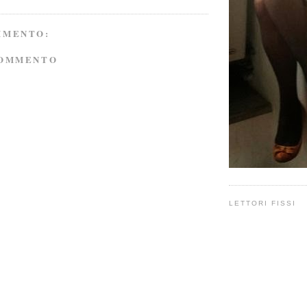
MMENTO:
COMMENTO
LETTORI FISSI