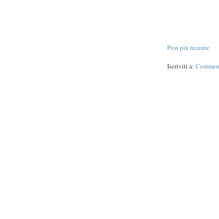
Post più recente
Iscriviti a:
Commenti