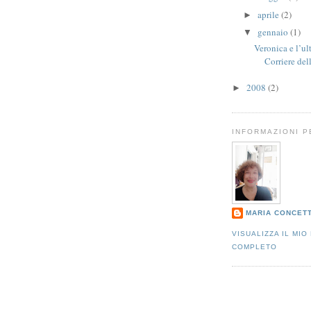
aprile
(2)
►
gennaio
(1)
▼
Veronica e l’u
Corriere dell
2008
(2)
►
INFORMAZIONI 
MARIA CONCET
VISUALIZZA IL MIO
COMPLETO