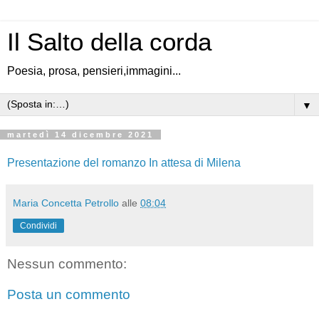
Il Salto della corda
Poesia, prosa, pensieri,immagini...
▼
martedì 14 dicembre 2021
Presentazione del romanzo In attesa di Milena
Maria Concetta Petrollo
alle
08:04
Condividi
Nessun commento:
Posta un commento