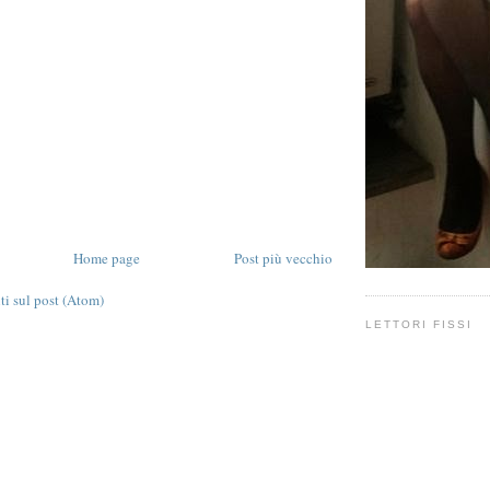
Home page
Post più vecchio
 sul post (Atom)
LETTORI FISSI