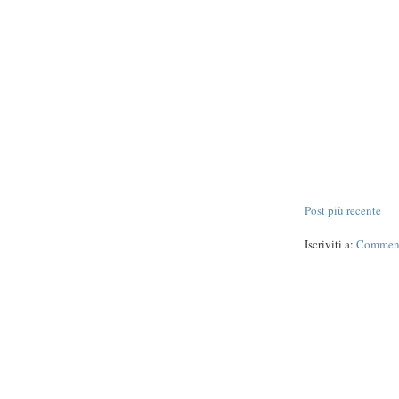
Post più recente
Iscriviti a:
Commenti