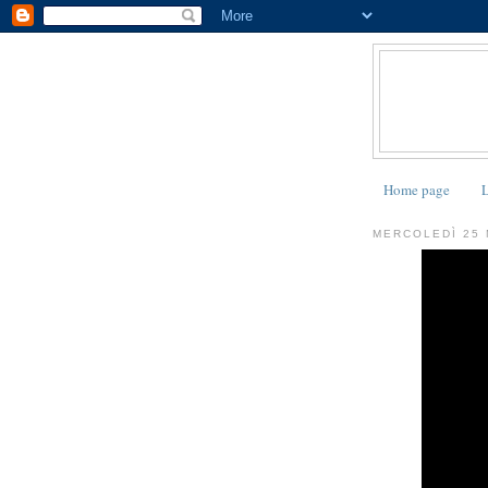
Home page
L
MERCOLEDÌ 25