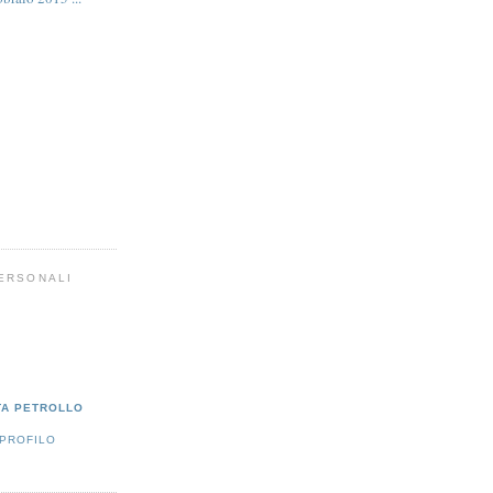
PERSONALI
TA PETROLLO
 PROFILO