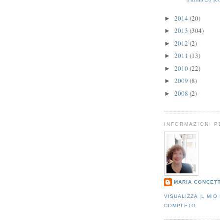
2014
(20)
►
2013
(304)
►
2012
(2)
►
2011
(13)
►
2010
(22)
►
2009
(8)
►
2008
(2)
►
INFORMAZIONI 
MARIA CONCET
VISUALIZZA IL MIO
COMPLETO