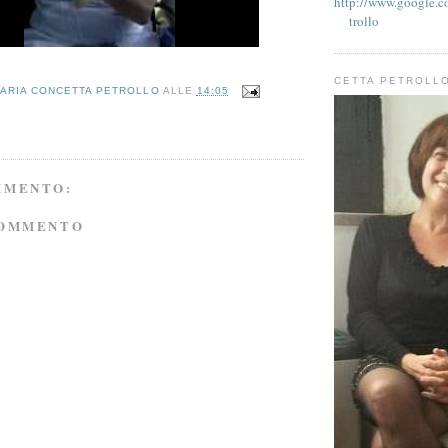
http://www.google.co
trollo
CETTA PETROLL
ARIA CONCETTA PETROLLO
ALLE
14:05
MMENTO:
COMMENTO