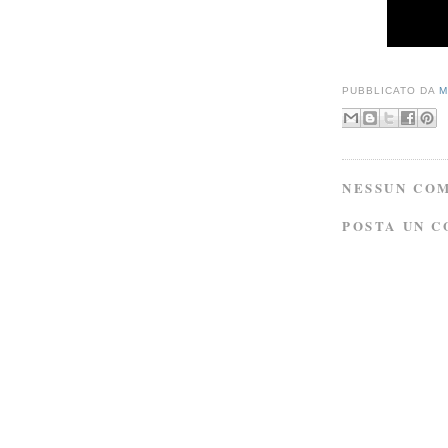
PUBBLICATO DA
M
NESSUN CO
POSTA UN 