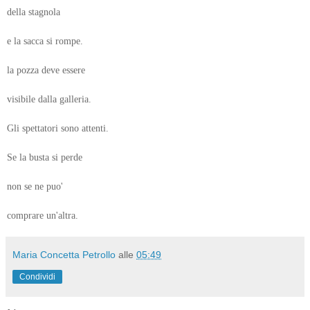
della stagnola
e la sacca si rompe.
la pozza deve essere
visibile dalla galleria.
Gli spettatori sono attenti.
Se la busta si perde
non se ne puo'
comprare un'altra.
Maria Concetta Petrollo
alle
05:49
Condividi