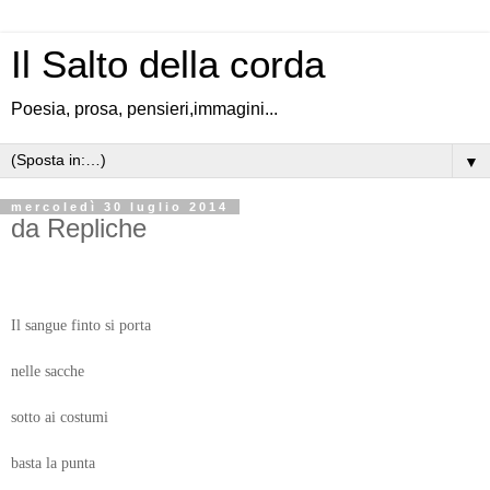
Il Salto della corda
Poesia, prosa, pensieri,immagini...
▼
mercoledì 30 luglio 2014
da Repliche
Il sangue finto si porta
nelle sacche
sotto ai costumi
basta la punta