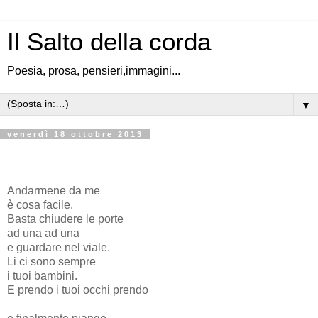
Il Salto della corda
Poesia, prosa, pensieri,immagini...
▼
venerdì 18 ottobre 2013
Andarmene da me
è cosa facile.
Basta chiudere le porte
ad una ad una
e guardare nel viale.
Li ci sono sempre
i tuoi bambini.
E prendo i tuoi occhi prendo