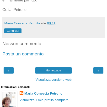
e finalmente piango.
Cetta Petrollo
Maria Concetta Petrollo
alle
00:11
Condividi
Nessun commento:
Posta un commento
‹
›
Home page
Visualizza versione web
Informazioni personali
Maria Concetta Petrollo
Visualizza il mio profilo completo